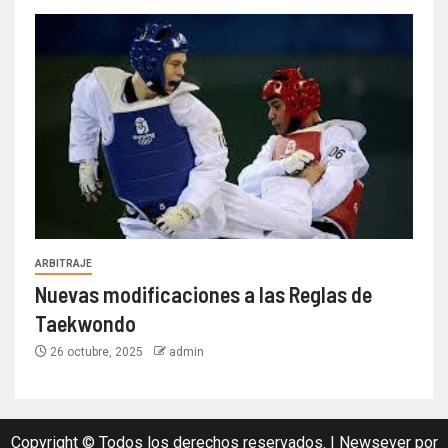
ARBITRAJE
Nuevas modificaciones a las Reglas de
Taekwondo
26 octubre, 2025
admin
Copyright © Todos los derechos reservados.
|
Newsever
por