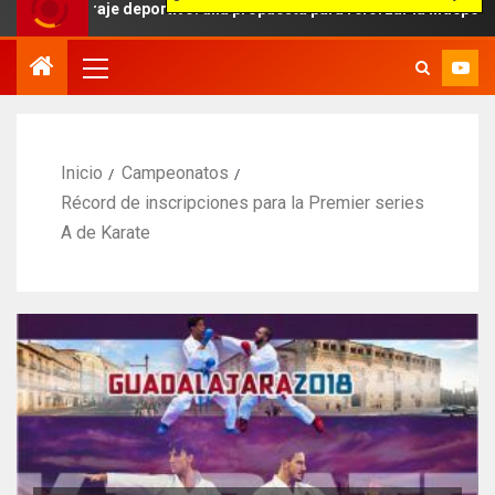
raje deportivo: una propuesta para reforzar la independencia arbitr
Inicio
Campeonatos
Récord de inscripciones para la Premier series
A de Karate