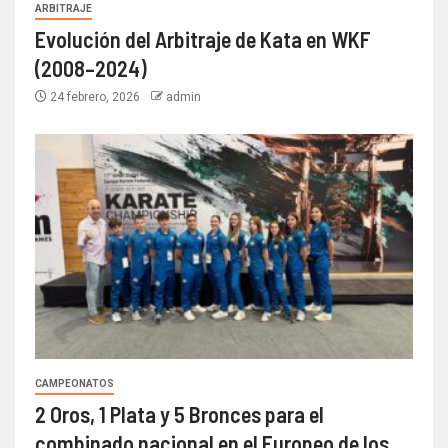
ARBITRAJE
Evolución del Arbitraje de Kata en WKF
(2008–2024)
24 febrero, 2026
admin
CAMPEONATOS
2 Oros, 1 Plata y 5 Bronces para el
combinado nacional en el Europeo de los