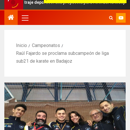
bitraje deportivo: una propuesta para reforzar la independencia arbi
Inicio
Campeonatos
Raúl Fajardo se proclama subcampeón de liga
sub21 de karate en Badajoz