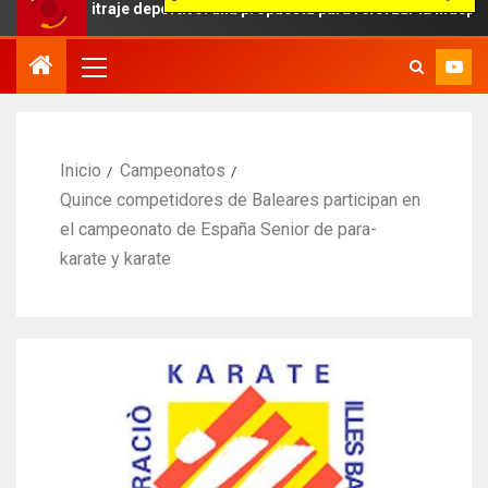
rbitraje deportivo: una propuesta para reforzar la independencia arb
Inicio
Campeonatos
Quince competidores de Baleares participan en
el campeonato de España Senior de para-
karate y karate