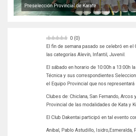
Preselección Provincial de Karate
0
(
0
)
El fin de semana pasado se celebró en el 
las categorías Alevín, Infantil, Juvenil.
El sábado en horario de 10:00h a 13:00h la
Técnica y sus correspondientes Selecciona
el Equipo Provincial que nos representar
Clubes de: Chiclana, San Fernando, Arcos y
Provincial de las modalidades de Kata y K
El Club Dakentai participó en tal evento c
Anibal, Pablo Astudillo, Isidro,Esmeralda, 