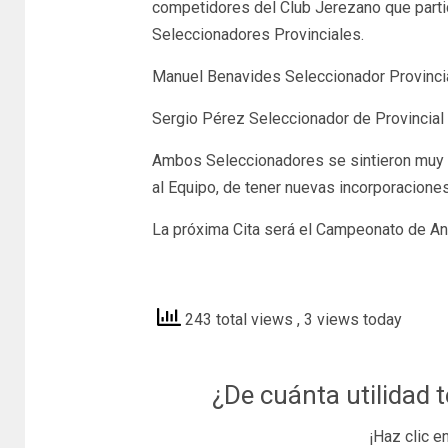
competidores del Club Jerezano que parti
Seleccionadores Provinciales.
Manuel Benavides Seleccionador Provincia
Sergio Pérez Seleccionador de Provincial
Ambos Seleccionadores se sintieron muy or
al Equipo, de tener nuevas incorporaciones
La próxima Cita será el Campeonato de And
muchodeporte
243 total views
, 3 views today
¿De cuánta utilidad 
¡Haz clic e