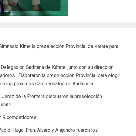
Gimnasio Kime la preselección Provincial de Kárate para
 Delegación Gaditana de Kárate, junto con su dirección
dores. Elaboraron la preselección Provincial para elegir
á en los próximos Campeonatos de Andalucía.
 Jerez de la Frontera disputaron la preselección
umite.
on 9 competidores:
Pablo, Hugo, Fran, Álvaro y Alejandro fueron los