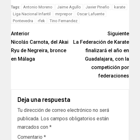
Link
Antonio Moreno
Jaime Agullo
Javier Pineño
karate
Tags:
Liga Nacional Infantil
mrprepor
Oscar Lafuente
Pontevedra
rfek
Tino Fernandez
Anterior
Siguiente
Nicolás Carnota, del Akai
La Federación de Karate
Ryu de Negreira, bronce
finalizará el año en
en Málaga
Guadalajara, con la
competición por
federaciones
Deja una respuesta
Tu dirección de correo electrónico no será
publicada.
Los campos obligatorios están
marcados con
*
Comentario
*