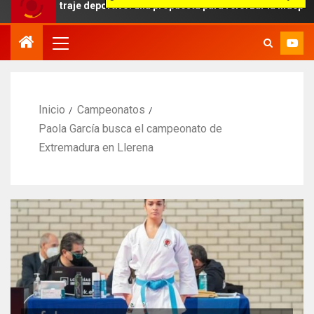
bitraje deportivo: una propuesta para reforzar la independencia arb
Inicio
Campeonatos
Paola García busca el campeonato de
Extremadura en Llerena