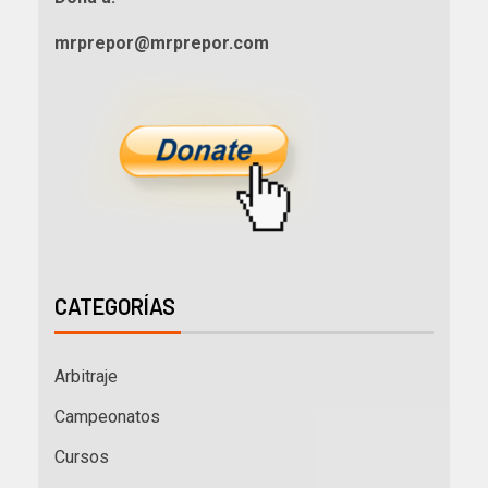
mrprepor@mrprepor.com
CATEGORÍAS
Arbitraje
Campeonatos
Cursos