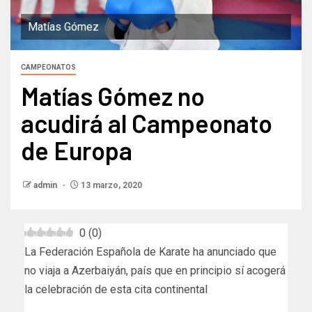
Matías Gómez
CAMPEONATOS
Matías Gómez no
acudirá al Campeonato
de Europa
admin
13 marzo, 2020
0
(
0
)
La Federación Española de Karate ha anunciado que
no viaja a Azerbaiyán, país que en principio sí acogerá
la celebración de esta cita continental