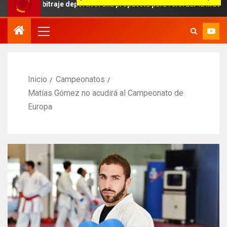
bitraje deportivo: una propuesta para reforzar la independencia arb
Inicio
Campeonatos
Matías Gómez no acudirá al Campeonato de
Europa