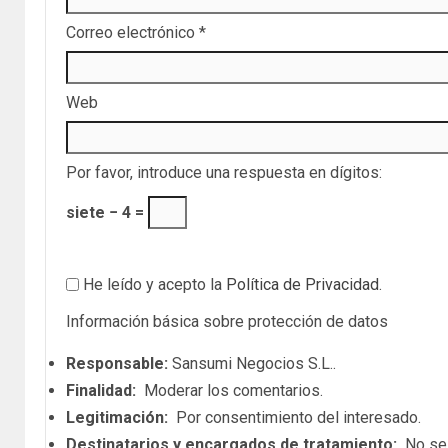
Correo electrónico
*
Web
Por favor, introduce una respuesta en dígitos:
siete − 4 =
He leído y acepto la
Política de Privacidad
.
Información básica sobre protección de datos
Responsable:
Sansumi Negocios S.L..
Finalidad:
Moderar los comentarios.
Legitimación:
Por consentimiento del interesado.
Destinatarios y encargados de tratamiento:
No se c