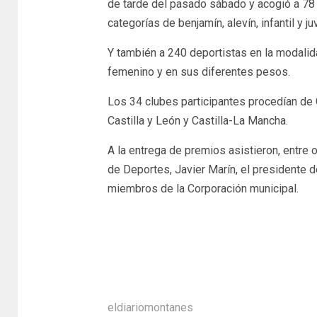
de tarde del pasado sábado y acogió a 78 
categorías de benjamín, alevín, infantil y 
Y también a 240 deportistas en la modali
femenino y en sus diferentes pesos.
Los 34 clubes participantes procedían de Ga
Castilla y León y Castilla-La Mancha.
A la entrega de premios asistieron, entre ot
de Deportes, Javier Marín, el presidente d
miembros de la Corporación municipal.
eldiariomontanes