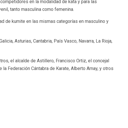
competidores en la modalidad de kata y para las
juvenil, tanto masculina como femenina.
dad de kumite en las mismas categorías en masculino y
licia, Asturias, Cantabria, País Vasco, Navarra, La Rioja,
ros, el alcalde de Astillero, Francisco Ortiz, el concejal
e la Federación Cántabra de Karate, Alberto Arnay, y otros