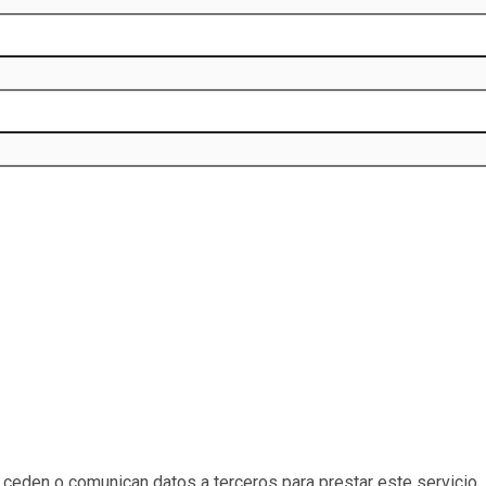
eden o comunican datos a terceros para prestar este servicio. 