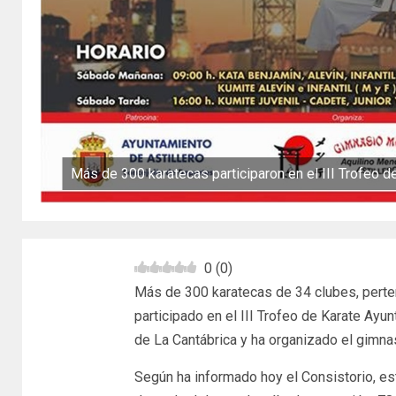
Más de 300 karatecas participaron en el III Trofeo de
0
(
0
)
Más de 300 karatecas de 34 clubes, pert
participado en el III Trofeo de Karate Ayu
de La Cantábrica y ha organizado el gimna
Según ha informado hoy el Consistorio, e