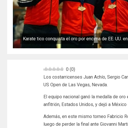
Karate tico conquista el oro por encima de EE. UU. e
0
(
0
)
Los costarricenses Juan Achío, Sergio Ca
US Open de Las Vegas, Nevada.
El equipo nacional ganó la medalla de oro 
anfitrión, Estados Unidos, y dejó a México 
Además, en este mismo torneo Fabricio Rom
luego de perder la final ante Giovanni Mar