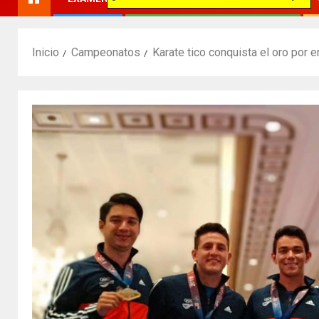
Inicio
Campeonatos
Karate tico conquista el oro por 