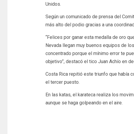
Unidos.
Según un comunicado de prensa del Comité 
más alto del podio gracias a una coordinada
“Felices por ganar esta medalla de oro qu
Nevada llegan muy buenos equipos de los
concentrado porque el mínimo error te pued
objetivo”, destacó el tico Juan Achío en d
Costa Rica repitió este triunfo que había
el tercer puesto.
En las katas, el karateca realiza los movi
aunque se haga golpeando en el aire.