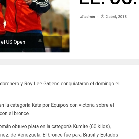
admin
2 abril, 2018
n el US Open
mbronero y Roy Lee Gatjens conquistaron el domingo el
en la categoría Kata por Equipos con victoria sobre el
con el bronce.
án obtuvo plata en la categoría Kumite (60 kilos),
tínez, de Venezuela. El bronce fue para Brasil y Estados