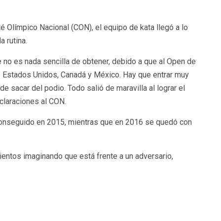
Olímpico Nacional (CON), el equipo de kata llegó a lo
 rutina.
e no es nada sencilla de obtener, debido a que al Open de
 Estados Unidos, Canadá y México. Hay que entrar muy
e sacar del podio. Todo salió de maravilla al lograr el
eclaraciones al CON.
 conseguido en 2015, mientras que en 2016 se quedó con
mientos imaginando que está frente a un adversario,