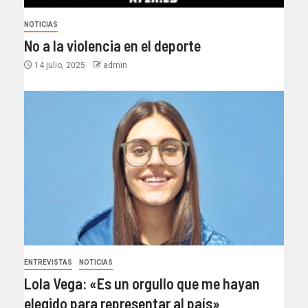
NOTICIAS
No a la violencia en el deporte
14 julio, 2025
admin
ENTREVISTAS
NOTICIAS
Lola Vega: «Es un orgullo que me hayan
elegido para representar al país»