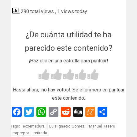
290 total views
, 1 views today
¿De cuánta utilidad te ha
parecido este contenido?
¡Haz clic en una estrella para puntuar!
Hasta ahora, ¡no hay votos!. Sé el primero en puntuar
este contenido.
Facebook
Twitter
WhatsApp
Copy
Reddit
Digg
Meneam
Compar
Link
extremadura
Luis Ignacio Gomez
Manuel Rasero
Tags:
mrprepor
retirada