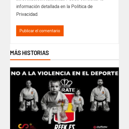
información detallada en la
Política de
Privacidad
.
MÁS HISTORIAS