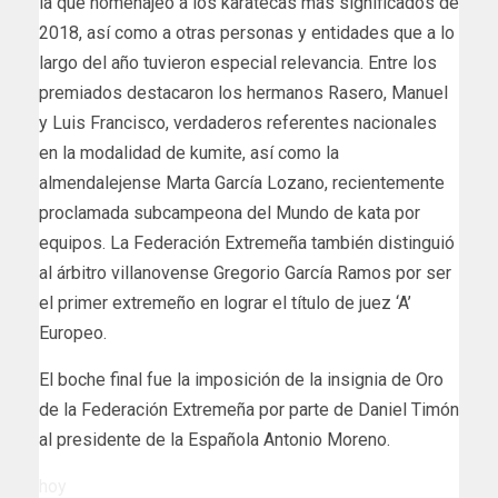
la que homenajeó a los karatecas más significados de
2018, así como a otras personas y entidades que a lo
largo del año tuvieron especial relevancia. Entre los
premiados destacaron los hermanos Rasero, Manuel
y Luis Francisco, verdaderos referentes nacionales
en la modalidad de kumite, así como la
almendalejense Marta García Lozano, recientemente
proclamada subcampeona del Mundo de kata por
equipos. La Federación Extremeña también distinguió
al árbitro villanovense Gregorio García Ramos por ser
el primer extremeño en lograr el título de juez ‘A’
Europeo.
El boche final fue la imposición de la insignia de Oro
de la Federación Extremeña por parte de Daniel Timón
al presidente de la Española Antonio Moreno.
hoy