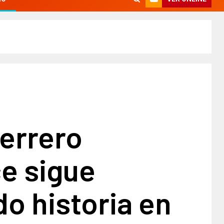
errero
e sigue
o historia en