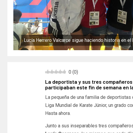
Lucía Herrero Valcarce sigue haciendo historia en el
0
(
0
)
La deportista y sus tres compañeros
participaban este fin de semana en l
La pequeña de una familia de deportistas d
Liga Mundial de Karate Júnior, un grado co
Hasta ahora.
Junto a sus inseparables tres compañero