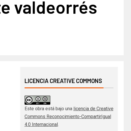
te valdeorrés
LICENCIA CREATIVE COMMONS
Este obra está bajo una
licencia de Creative
Commons Reconocimiento-CompartirIgual
4.0 Internacional
.