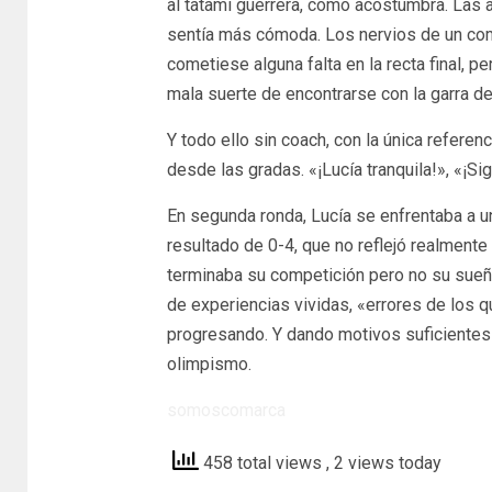
al tatami guerrera, como acostumbra. Las 
sentía más cómoda. Los nervios de un c
cometiese alguna falta en la recta final, pe
mala suerte de encontrarse con la garra de
Y todo ello sin coach, con la única refere
desde las gradas. «¡Lucía tranquila!», «¡Sig
En segunda ronda, Lucía se enfrentaba a un
resultado de 0-4, que no reflejó realmente 
terminaba su competición pero no su sueñ
de experiencias vividas, «errores de los 
progresando. Y dando motivos suficientes p
olimpismo.
somoscomarca
458 total views
, 2 views today