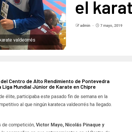
el kara
admin
7 mayo, 2019
 karate valdeorrés
 del Centro de Alto Rendimiento de Pontevedra
a Liga Mundial Júnior de Karate en Chipre
e élite, participaba este pasado fin de semana en la
mpetitivo al que ningún karateca valdeorrés ha llegado.
s de competición,
Victor Mayo, Nicolás Pinaque y