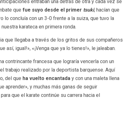
anticipaciones entraban una detrás de otra y cada vez se
ombate que
fue suyo desde el primer
tsuki
, hacían que
ro lo concluía con un 3-0 frente a la suiza, que tuvo la
 nuestra karateca en primera ronda.
ncia que llegaba a través de los gritos de sus compañeros
ue así, igual!», «¡Venga que ya lo tienes!», le jaleaban.
a contrincante francesa que lograría vencerla con un
el trabajo realizado por la deportista barquense. Aquí
o, del que
ha vuelto encantada
y con una maleta llena
que aprender», y muchas más ganas de seguir
ara que el karate continúe su carrera hacia el