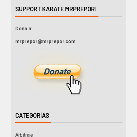
SUPPORT KARATE MRPREPOR!
Dona a:
mrprepor@mrprepor.com
CATEGORÍAS
Arbitraje