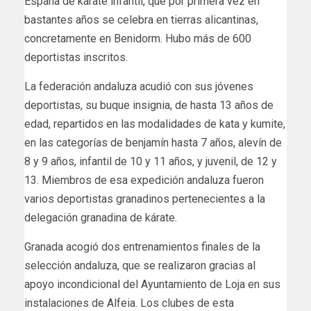
España de karate infantil, que por primera vez en
bastantes años se celebra en tierras alicantinas,
concretamente en Benidorm. Hubo más de 600
deportistas inscritos.
La federación andaluza acudió con sus jóvenes
deportistas, su buque insignia, de hasta 13 años de
edad, repartidos en las modalidades de kata y kumite,
en las categorías de benjamín hasta 7 años, alevín de
8 y 9 años, infantil de 10 y 11 años, y juvenil, de 12 y
13. Miembros de esa expedición andaluza fueron
varios deportistas granadinos pertenecientes a la
delegación granadina de kárate.
Granada acogió dos entrenamientos finales de la
selección andaluza, que se realizaron gracias al
apoyo incondicional del Ayuntamiento de Loja en sus
instalaciones de Alfeia. Los clubes de esta