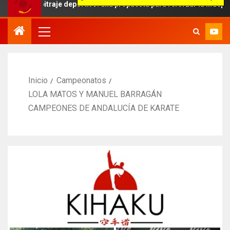
itraje deportivo: una propuesta para reforzar la independencia arbit
Inicio
Campeonatos
LOLA MATOS Y MANUEL BARRAGÁN
CAMPEONES DE ANDALUCÍA DE KARATE