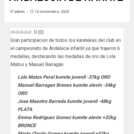
admin
16 noviembre, 2020
0
(
0
)
Gran participacion de todos los karatekas del club en
el campeonato de Andalucia infantil ya que trajeron 6
medallas, destacando las medallas de oro de Lola
Matos y Manuel Barragán.
Lola Matos Peral kumite juvenil -37kg ORO
Manuel Barragan Brenes kumite alevin -34kg
ORO
Jose Maestre Barreda kumite juvenil -48kg
PLATA
Emma Rodriguez Gomez kumite alevin +32kg
BRONCE
Marta Clavijo Gomez kumite juvenil +52kg