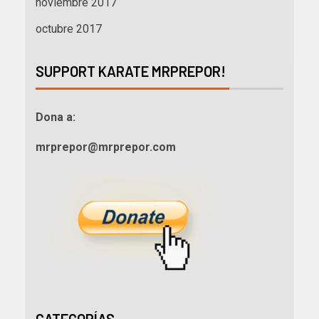
noviembre 2017
octubre 2017
SUPPORT KARATE MRPREPOR!
Dona a:
mrprepor@mrprepor.com