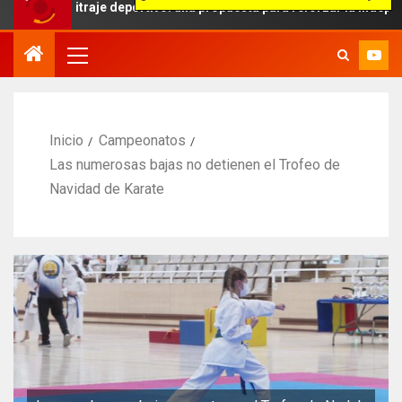
bitraje deportivo: una propuesta para reforzar la independencia arb
Inicio
Campeonatos
Las numerosas bajas no detienen el Trofeo de
Navidad de Karate