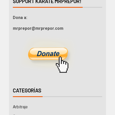
SUPPORT KARATE MRPREPOR!
Dona a:
mrprepor@mrprepor.com
CATEGORÍAS
Arbitraje