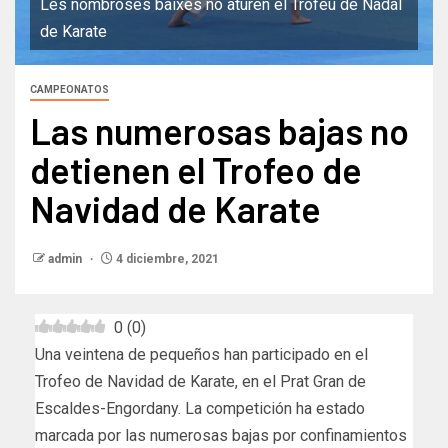
Les nombroses baixes no aturen el Trofeu de Nadal
de Karate
CAMPEONATOS
Las numerosas bajas no
detienen el Trofeo de
Navidad de Karate
admin
4 diciembre, 2021
0
(
0
)
Una veintena de pequeños han participado en el
Trofeo de Navidad de Karate, en el Prat Gran de
Escaldes-Engordany. La competición ha estado
marcada por las numerosas bajas por confinamientos