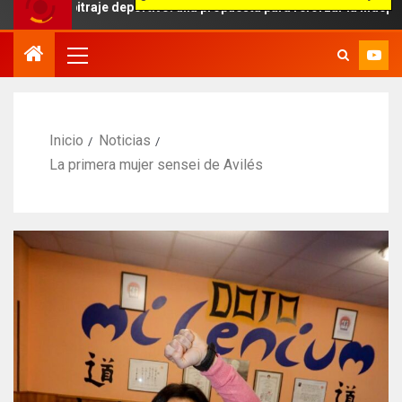
itraje deportivo: una propuesta para reforzar la independencia arbi
Inicio
Noticias
La primera mujer sensei de Avilés