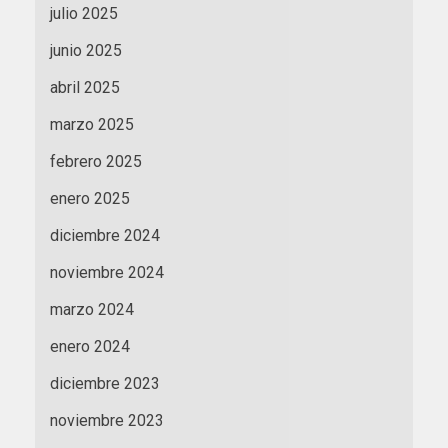
julio 2025
junio 2025
abril 2025
marzo 2025
febrero 2025
enero 2025
diciembre 2024
noviembre 2024
marzo 2024
enero 2024
diciembre 2023
noviembre 2023