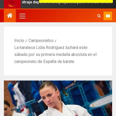
bitraje deportivo: una propuesta para reforzar la independencia arb
Inicio
Campeonatos
La karateca Lidia Rodríguez luchará este
sábado por su primera medalla absoluta en el
campeonato de España de karate