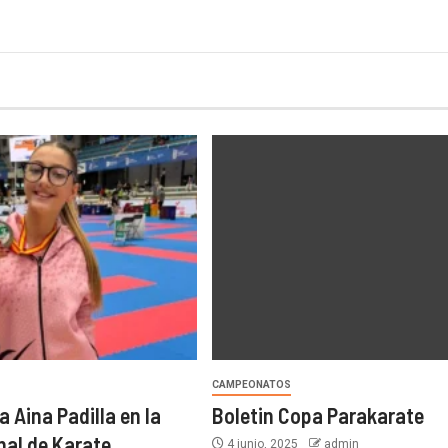
CAMPEONATOS
 Aina Padilla en la
Boletin Copa Parakarate
nal de Karate
4 junio, 2025
admin