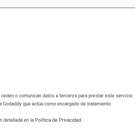
eden o comunican datos a terceros para prestar este servicio. 
b a Godaddy que actúa como encargado de tratamiento.
n detallada en la
Política de Privacidad
.