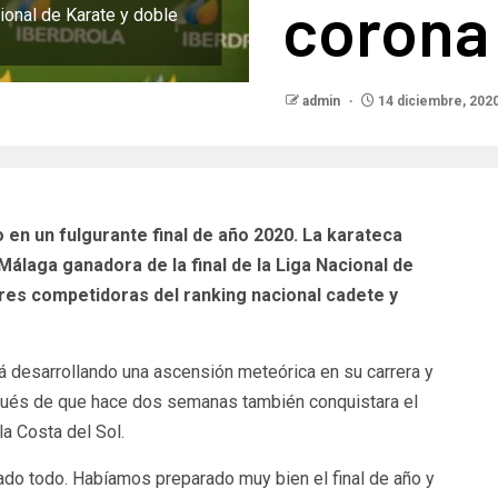
corona
ional de Karate y doble
admin
14 diciembre, 202
en un fulgurante final de año 2020. La karateca
laga ganadora de la final de la Liga Nacional de
res competidoras del ranking nacional cadete y
tá desarrollando una ascensión meteórica en su carrera y
spués de que hace dos semanas también conquistara el
a Costa del Sol.
ado todo. Habíamos preparado muy bien el final de año y