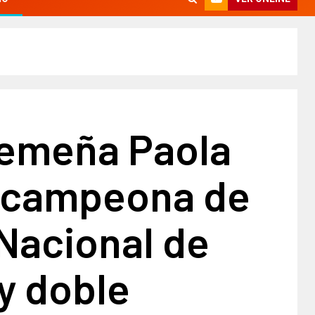
remeña Paola
, campeona de
 Nacional de
y doble