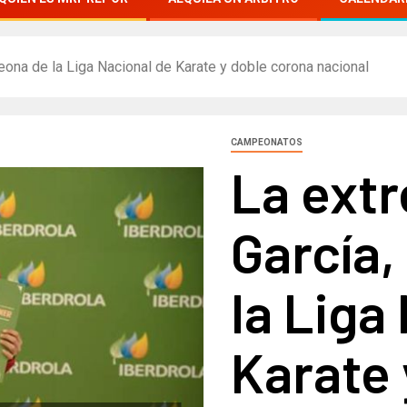
ona de la Liga Nacional de Karate y doble corona nacional
CAMPEONATOS
La ext
García
la Liga
Karate 