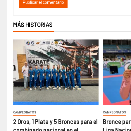
MÁS HISTORIAS
CAMPEONATOS
CAMPEONATOS
2 Oros, 1 Plata y 5 Bronces para el
Bronce para
combinado nacional en el
Liga Nacio