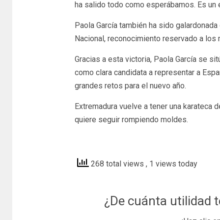
ha salido todo como esperábamos. Es un e
Paola García también ha sido galardonada 
Nacional, reconocimiento reservado a los 
Gracias a esta victoria, Paola García se s
como clara candidata a representar a Esp
grandes retos para el nuevo año.
Extremadura vuelve a tener una karateca d
quiere seguir rompiendo moldes.
extremadura7dias
268 total views
, 1 views today
¿De cuánta utilidad 