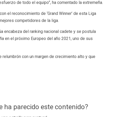
sfuerzo de todo el equipo”, ha comentado la extremeña.
con el reconocimiento de ‘Grand Winner’ de esta Liga
mejores competidores de la liga.
itúa encabeza del ranking nacional cadete y se postula
aña en el próximo Europeo del año 2021, uno de sus
e relumbrón con un margen de crecimiento alto y que
te ha parecido este contenido?