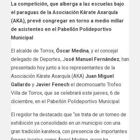
La competición, que alberga a las escuelas bajo
el paraguas de la Asociación Kárate Axarquía
(AKA), prevé congregar en torno a medio millar
de asistentes en el Pabellón Polideportivo
Municipal
El alcalde de Torrox,
Óscar Medina
, y el concejal
delegado de Deportes, J
osé Manuel Fernández
, han
presentado hoy junto a los representantes de la
Asociación Kárate Axarquía (AKA)
Juan Miguel
Gallardo
y
Javier Fenech
el decimocuarto Trofeo
Villa de Torrox, que se celebrará este jueves, 6 de
diciembre, en el Pabellón Polideportivo Municipal.
El regidor ha destacado que “se trata de un torneo de
exhibición ya consolidado en un municipio con una
gran tradición karateca, con presencia de importantes
figuras locales como Ángel Medina, quien ha