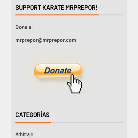
SUPPORT KARATE MRPREPOR!
Dona a:
mrprepor@mrprepor.com
CATEGORÍAS
Arbitraje