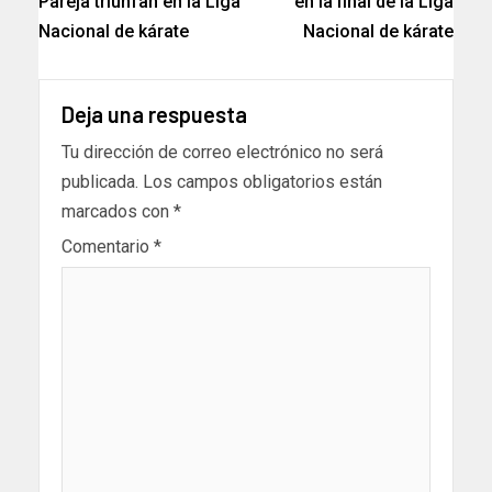
Pareja triunfan en la Liga
en la final de la Liga
Nacional de kárate
Nacional de kárate
Deja una respuesta
Tu dirección de correo electrónico no será
publicada.
Los campos obligatorios están
marcados con
*
Comentario
*