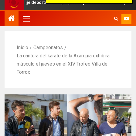
raje deportivo: una propuesta para reforzar la independencia arbitra
Inicio
Campeonatos
La cantera del kárate de la Axarquía exhibirá
músculo el jueves en el XIV Trofeo Villa de
Torrox