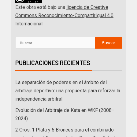
Este obra está bajo una
licencia de Creative
Commons Reconocimiento-CompartirIgual 4.0
Internacional
.
PUBLICACIONES RECIENTES
La separación de poderes en el ámbito del
arbitraje deportivo: una propuesta para reforzar la
independencia arbitral
Evolución del Arbitraje de Kata en WKF (2008–
2024)
2 Oros, 1 Plata y 5 Bronces para el combinado