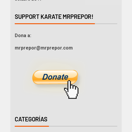
SUPPORT KARATE MRPREPOR!
Dona a:
mrprepor@mrprepor.com
CATEGORÍAS