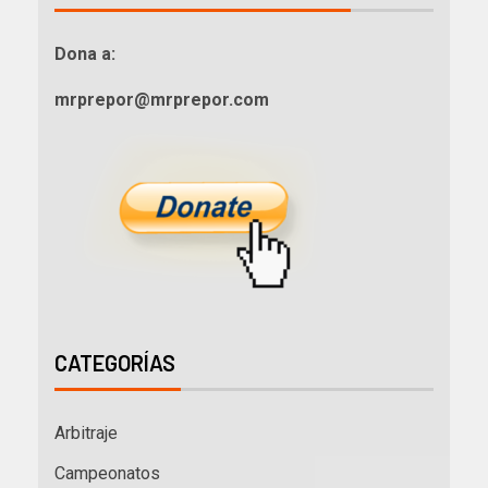
Dona a:
mrprepor@mrprepor.com
CATEGORÍAS
Arbitraje
Campeonatos