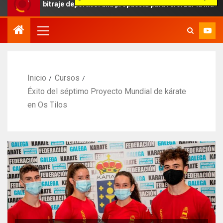
rbitraje deportivo: una propuesta para reforzar la independencia ar
Inicio
Cursos
Éxito del séptimo Proyecto Mundial de kárate
en Os Tilos