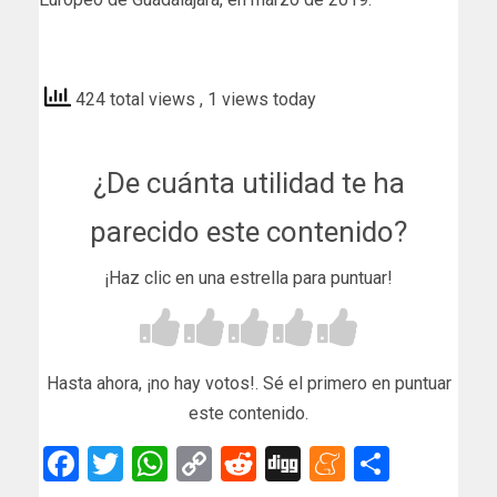
marca
424 total views
, 1 views today
¿De cuánta utilidad te ha
parecido este contenido?
¡Haz clic en una estrella para puntuar!
Hasta ahora, ¡no hay votos!. Sé el primero en puntuar
este contenido.
Facebook
Twitter
WhatsApp
Copy
Reddit
Digg
Meneam
Compar