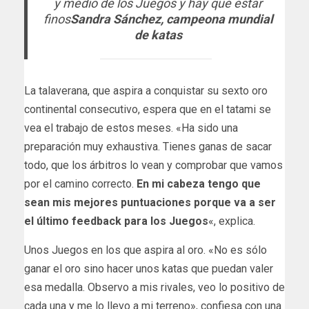
y medio de los Juegos y hay que estar
finos
Sandra Sánchez, campeona mundial
de katas
La talaverana, que aspira a conquistar su sexto oro
continental consecutivo, espera que en el tatami se
vea el trabajo de estos meses. «Ha sido una
preparación muy exhaustiva. Tienes ganas de sacar
todo, que los árbitros lo vean y comprobar que vamos
por el camino correcto.
En mi cabeza tengo que
sean mis mejores puntuaciones porque va a ser
el último feedback para los Juegos
«, explica.
Unos Juegos en los que aspira al oro. «No es sólo
ganar el oro sino hacer unos katas que puedan valer
esa medalla. Observo a mis rivales, veo lo positivo de
cada una y me lo llevo a mi terreno», confiesa con una