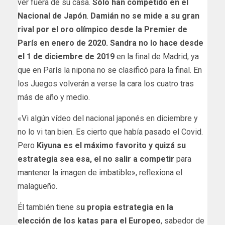
ver fuera de su casa.
Sólo han competido en el
Nacional de Japón
.
Damián no se mide a su gran
rival por el oro olímpico desde la Premier de
París en enero de 2020. Sandra no lo hace desde
el 1 de diciembre de 2019
en la final de Madrid, ya
que en París la nipona no se clasificó para la final. En
los Juegos volverán a verse la cara los cuatro tras
más de año y medio.
«Vi algún vídeo del nacional japonés en diciembre y
no lo vi tan bien. Es cierto que había pasado el Covid.
Pero
Kiyuna es el máximo favorito y quizá su
estrategia sea esa, el no salir a competir
para
mantener la imagen de imbatible», reflexiona el
malagueño.
Él también tiene s
u propia estrategia en la
elección de los katas para el Europeo
, sabedor de