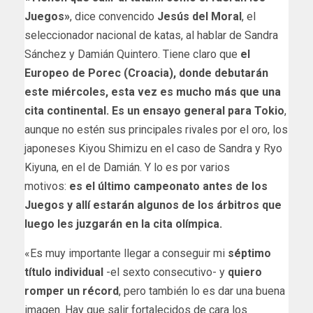
Juegos»
, dice convencido
Jesús del Moral
, el
seleccionador nacional de katas, al hablar de Sandra
Sánchez y Damián Quintero. Tiene claro que
el
Europeo de Porec (Croacia), donde debutarán
este miércoles, esta vez es mucho más que una
cita continental. Es un ensayo general para Tokio
,
aunque no estén sus principales rivales por el oro, los
japoneses Kiyou Shimizu en el caso de Sandra y Ryo
Kiyuna, en el de Damián. Y lo es por varios
motivos:
es el último campeonato antes de los
Juegos y allí estarán algunos de los árbitros que
luego les juzgarán en la cita olímpica.
«Es muy importante llegar a conseguir mi
séptimo
título individual
-el sexto consecutivo- y
quiero
romper un récord
, pero también lo es dar una buena
imagen. Hay que salir fortalecidos de cara los