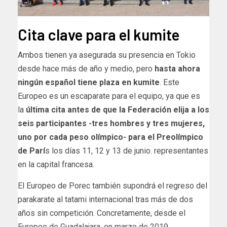
Cita clave para el kumite
Ambos tienen ya asegurada su presencia en Tokio
desde hace más de año y medio, pero
hasta ahora
ningún español tiene plaza en kumite
. Este
Europeo es un escaparate para el equipo, ya que es
la
última cita antes de que la Federación elija a los
seis participantes -tres hombres y tres mujeres,
uno por cada peso olímpico- para el Preolímpico
de Parí
s los días 11, 12 y 13 de junio. representantes
en la capital francesa.
El Europeo de Porec también supondrá el regreso del
parakarate al tatami internacional tras más de dos
años sin competición. Concretamente, desde el
Europeo de Guadalajara, en marzo de 2019.