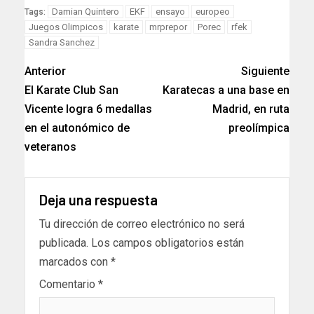
Link
Damian Quintero
EKF
ensayo
europeo
Tags:
Juegos Olimpicos
karate
mrprepor
Porec
rfek
Sandra Sanchez
Anterior
Siguiente
El Karate Club San
Karatecas a una base en
Vicente logra 6 medallas
Madrid, en ruta
en el autonómico de
preolímpica
veteranos
Deja una respuesta
Tu dirección de correo electrónico no será
publicada.
Los campos obligatorios están
marcados con
*
Comentario
*