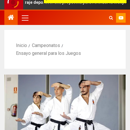
traje deportivo: una propuesta para reforzar la independencia arbit
Inicio
Campeonatos
Ensayo general para los Juegos