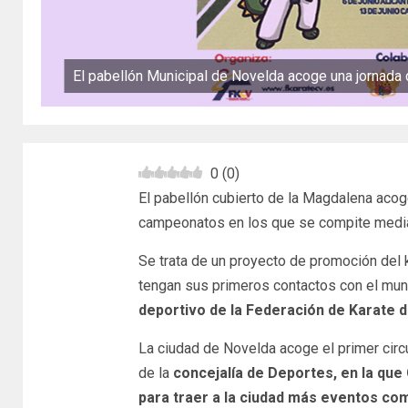
El pabellón Municipal de Novelda acoge una jornada
0
(
0
)
El pabellón cubierto de la Magdalena acog
campeonatos en los que se compite medi
Se trata de un proyecto de promoción del k
tengan sus primeros contactos con el mu
deportivo de la Federación de Karate 
La ciudad de Novelda acoge el primer circ
de la
concejalía de Deportes, en la que
para traer a la ciudad más eventos co