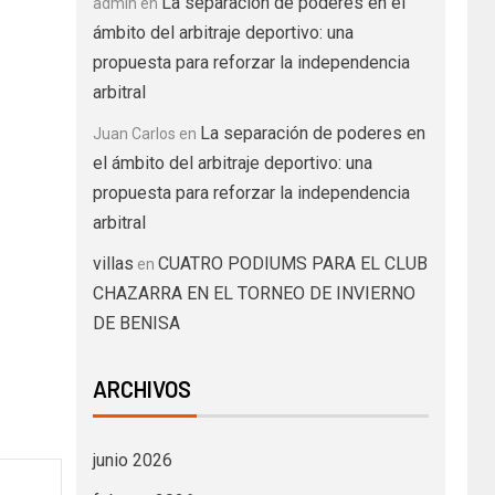
La separación de poderes en el
admin
en
ámbito del arbitraje deportivo: una
propuesta para reforzar la independencia
arbitral
La separación de poderes en
Juan Carlos
en
el ámbito del arbitraje deportivo: una
propuesta para reforzar la independencia
arbitral
villas
CUATRO PODIUMS PARA EL CLUB
en
CHAZARRA EN EL TORNEO DE INVIERNO
DE BENISA
ARCHIVOS
junio 2026