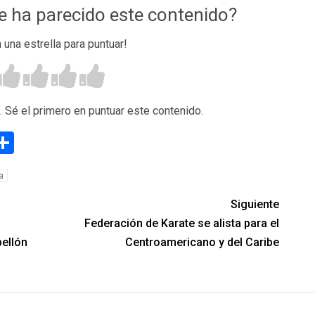
te ha parecido este contenido?
n una estrella para puntuar!
. Sé el primero en puntuar este contenido.
g
eneame
Compartir
a
Siguiente
Federación de Karate se alista para el
bellón
Centroamericano y del Caribe