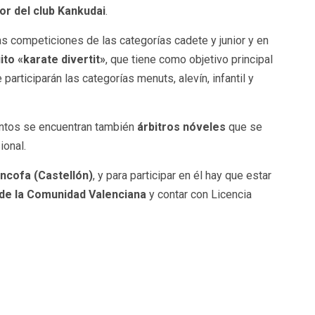
or del club Kankudai
.
as competiciones de las categorías cadete y junior y en
ito «karate divertit»
, que tiene como objetivo principal
 participarán las categorías menuts, alevín, infantil y
ntos se encuentran también
árbitros nóveles
que se
ional.
oncofa (Castellón)
, y para participar en él hay que estar
de la Comunidad Valenciana
y contar con Licencia