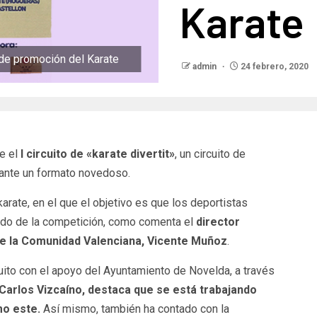
Karate
 de promoción del Karate
admin
24 febrero, 2020
e el
I circuito de «karate divertit»
, un circuito de
ante un formato novedoso.
arate, en el que el objetivo es que los deportistas
ndo de la competición, como comenta el
director
de la Comunidad Valenciana, Vicente Muñoz
.
uito con el apoyo del Ayuntamiento de Novelda, a través
 Carlos Vizcaíno, destaca que se está trabajando
mo este.
Así mismo, también ha contado con la