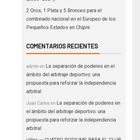
2 Oros, 1 Plata y 5 Bronces para el
combinado nacional en el Europeo de los
Pequeños Estados en Chipre
COMENTARIOS RECIENTES
La separación de poderes en el
admin
en
ámbito del arbitraje deportivo: una
propuesta para reforzar la independencia
arbitral
La separación de poderes en
Juan Carlos
en
el ámbito del arbitraje deportivo: una
propuesta para reforzar la independencia
arbitral
villas
CUATRO PODIUMS PARA EL CLUB