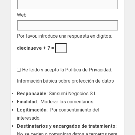
Web
Por favor, introduce una respuesta en dígitos:
diecinueve + 7 =
He leído y acepto la
Política de Privacidad
.
Información básica sobre protección de datos
Responsable:
Sansumi Negocios S.L..
Finalidad:
Moderar los comentarios.
Legitimación:
Por consentimiento del
interesado.
Destinatarios y encargados de tratamiento:
No se ceden o comunican datos a terceros para