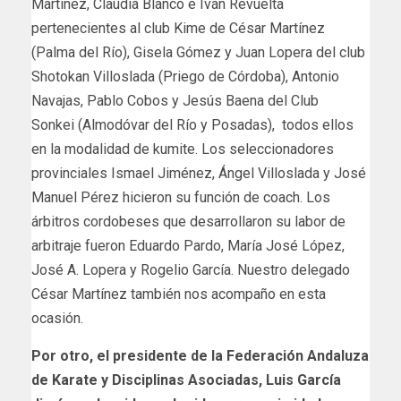
Martínez, Claudia Blanco e Iván Revuelta
pertenecientes al club Kime de César Martínez
(Palma del Río), Gisela Gómez y Juan Lopera del club
Shotokan Villoslada (Priego de Córdoba), Antonio
Navajas, Pablo Cobos y Jesús Baena del Club
Sonkei (Almodóvar del Río y Posadas), todos ellos
en la modalidad de kumite. Los seleccionadores
provinciales Ismael Jiménez, Ángel Villoslada y José
Manuel Pérez hicieron su función de coach. Los
árbitros cordobeses que desarrollaron su labor de
arbitraje fueron Eduardo Pardo, María José López,
José A. Lopera y Rogelio García. Nuestro delegado
César Martínez también nos acompaño en esta
ocasión.
Por otro, el presidente de la Federación Andaluza
de Karate y Disciplinas Asociadas, Luis García