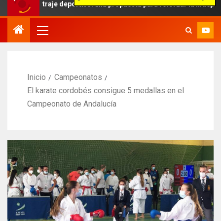
itraje deportivo: una propuesta para reforzar la independencia arbi
Inicio
Campeonatos
El karate cordobés consigue 5 medallas en el
Campeonato de Andalucía