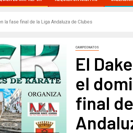
en la fase final de la Liga Andaluza de Clubes
CAMPEONATOS
El Dake
el domi
final de
Andalu