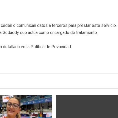
eden o comunican datos a terceros para prestar este servicio. 
b a Godaddy que actúa como encargado de tratamiento.
n detallada en la
Política de Privacidad
.