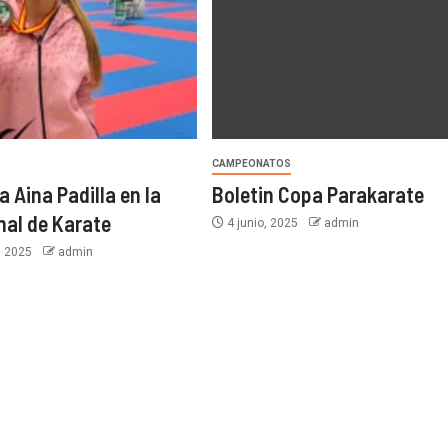
CAMPEONATOS
 Aina Padilla en la
Boletin Copa Parakarate
nal de Karate
4 junio, 2025
admin
, 2025
admin