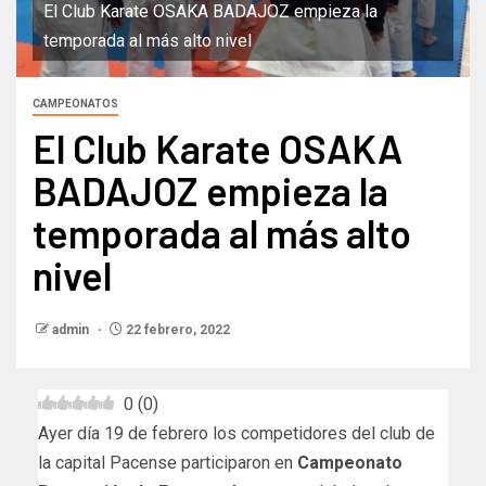
El Club Karate OSAKA BADAJOZ empieza la
temporada al más alto nivel
CAMPEONATOS
El Club Karate OSAKA
BADAJOZ empieza la
temporada al más alto
nivel
admin
22 febrero, 2022
0
(
0
)
Ayer día 19 de febrero los competidores del club de
la capital Pacense participaron en
Campeonato