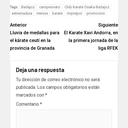
Link
Badajoz
campeonato
Club Karate Osaka Badajoz
Tags:
extremadura
Hervas
karate
mrprepor
promocion
Anterior
Siguiente
Lluvia de medallas para
El Karate Xavi Andorra, en
el kárate ceutí en la
la primera jornada de la
provincia de Granada
liga RFEK
Deja una respuesta
Tu dirección de correo electrónico no será
publicada.
Los campos obligatorios están
marcados con
*
Comentario
*