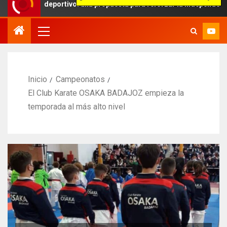
je deportivo: una propuesta para reforzar la independencia arbitral
Inicio
Campeonatos
El Club Karate OSAKA BADAJOZ empieza la
temporada al más alto nivel