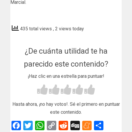
Marcial.
deportesextremadura
435 total views
, 2 views today
¿De cuánta utilidad te ha
parecido este contenido?
¡Haz clic en una estrella para puntuar!
Hasta ahora, ¡no hay votos!. Sé el primero en puntuar
este contenido.
Facebook
Twitter
WhatsApp
Copy
Reddit
Digg
Meneam
Compar