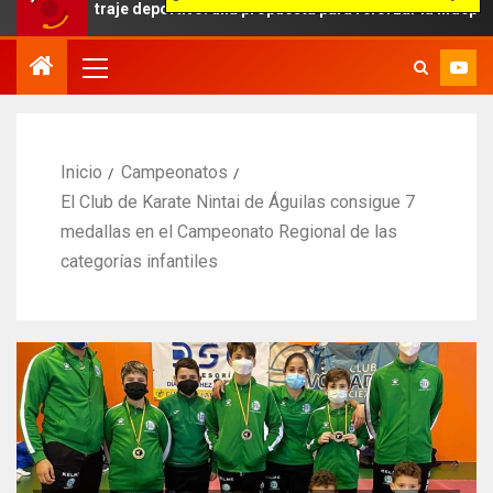
bitraje deportivo: una propuesta para reforzar la independencia arb
Inicio
Campeonatos
El Club de Karate Nintai de Águilas consigue 7
medallas en el Campeonato Regional de las
categorías infantiles