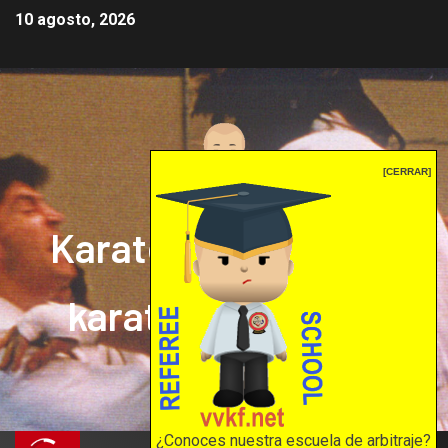
10 agosto, 2026
[CERRAR]
Karate mrprepor: el
karate en internet
El karate en internet
¿Conoces nuestra escuela de arbitraje?