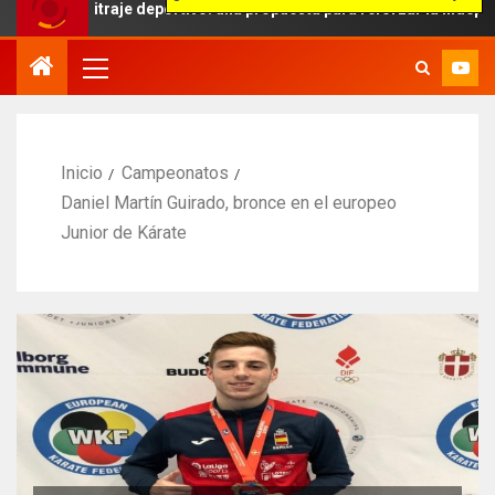
itraje deportivo: una propuesta para reforzar la independencia arbit
Inicio
Campeonatos
Daniel Martín Guirado, bronce en el europeo
Junior de Kárate