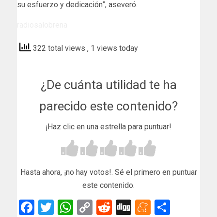
su esfuerzo y dedicación”, aseveró.
radiosalobrena
322 total views
, 1 views today
¿De cuánta utilidad te ha
parecido este contenido?
¡Haz clic en una estrella para puntuar!
Hasta ahora, ¡no hay votos!. Sé el primero en puntuar
este contenido.
Facebook
Twitter
WhatsApp
Copy
Reddit
Digg
Meneam
Compar