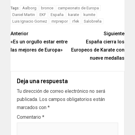
Link
Aalborg
bronce
campeonato de Europa
Tags:
Daniel Martin
EKF
España
karate
kumite
Luis Ignacio Gomez
mrprepor
rfek
Salobreña
Anterior
Siguiente
«Es un orgullo estar entre
España cierra los
las mejores de Europa»
Europeos de Karate con
nueve medallas
Deja una respuesta
Tu dirección de correo electrónico no será
publicada.
Los campos obligatorios están
marcados con
*
Comentario
*