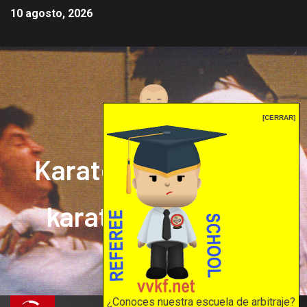
10 agosto, 2026
[CERRAR]
Karate mrprepor: el
karate en internet
El karate en internet
¿Conoces nuestra escuela de arbitraje?