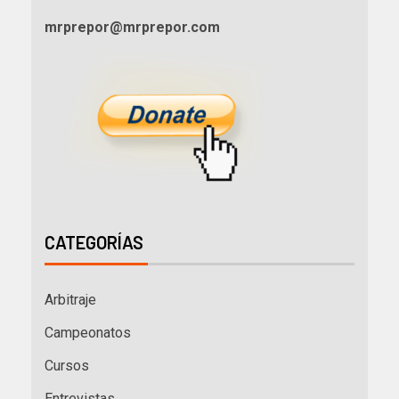
mrprepor@mrprepor.com
CATEGORÍAS
Arbitraje
Campeonatos
Cursos
Entrevistas