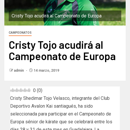
Cristy Tojo acudirá al Campeonato de Europa
CAMPEONATOS
Cristy Tojo acudirá al
Campeonato de Europa
admin
14 marzo, 2019
0
(
0
)
Cristy Shedimar Tojo Velasco, integrante del Club
Deportivo Avalon Kai santiagués, ha sido
seleccionada para participar en el Campeonato de
Europa sénior de kárate que se celebrará entre los
días 28 y 31 de este mes en Guadalajara, La