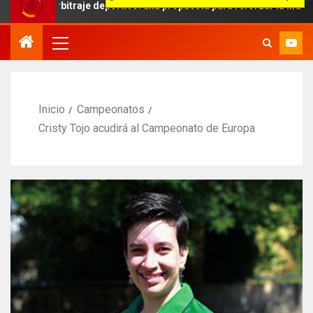
rbitraje deportivo: una propuesta para reforzar la independencia ar
Inicio
Campeonatos
Cristy Tojo acudirá al Campeonato de Europa