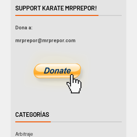
SUPPORT KARATE MRPREPOR!
Dona a:
mrprepor@mrprepor.com
CATEGORÍAS
Arbitraje