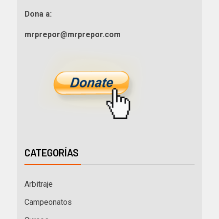
Dona a:
mrprepor@mrprepor.com
CATEGORÍAS
Arbitraje
Campeonatos