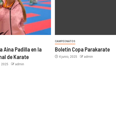
CAMPEONATOS
 Aina Padilla en la
Boletin Copa Parakarate
nal de Karate
4 junio, 2025
admin
, 2025
admin