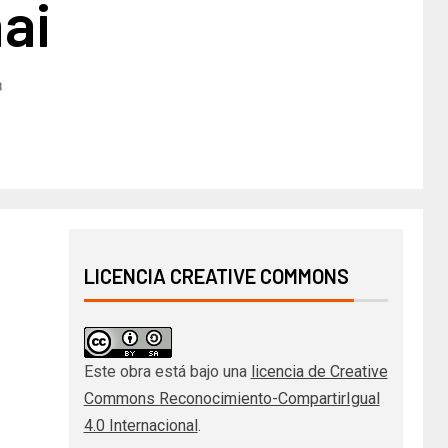
ai
8
LICENCIA CREATIVE COMMONS
Este obra está bajo una
licencia de Creative
Commons Reconocimiento-CompartirIgual
4.0 Internacional
.