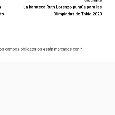
Siguiente
a
La karateca Ruth Lorenzo puntúa para las
ato
Olimpiadas de Tokio 2020
os campos obligatorios están marcados con
*