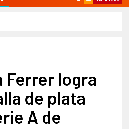
a Ferrer logra
lla de plata
erie A de