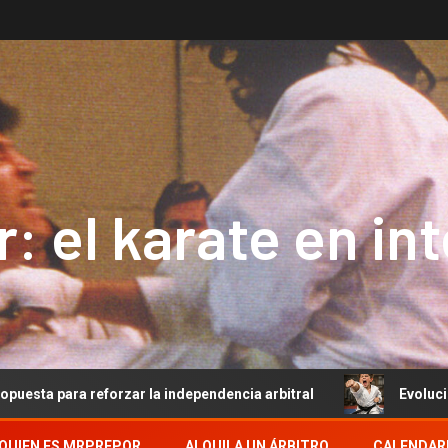
: el karate en in
forzar la independencia arbitral
Evolución del Arbitraj
QUIEN ES MRPREPOR
ALQUILA UN ÁRBITRO
CALENDAR