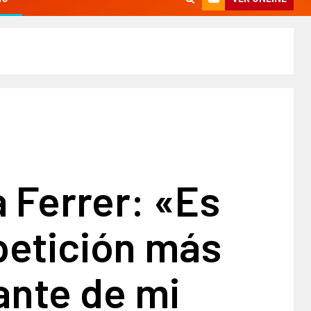
a Ferrer: «Es
petición más
ante de mi