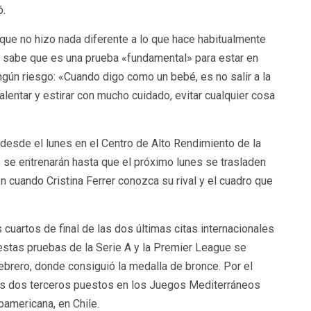
ó.
 que no hizo nada diferente a lo que hace habitualmente
a sabe que es una prueba «fundamental» para estar en
ngún riesgo: «Cuando digo como un bebé, es no salir a la
alentar y estirar con mucho cuidado, evitar cualquier cosa
desde el lunes en el Centro de Alto Rendimiento de la
e se entrenarán hasta que el próximo lunes se trasladen
n cuando Cristina Ferrer conozca su rival y el cuadro que
s cuartos de final de las dos últimas citas internacionales
 estas pruebas de la Serie A y la Premier League se
ebrero, donde consiguió la medalla de bronce. Por el
ros dos terceros puestos en los Juegos Mediterráneos
oamericana, en Chile.