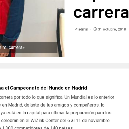
carrer
admin
31 octubre, 2018
e mi carrera»
na el Campeonato del Mundo en Madrid
rrera por todo lo que significa. Un Mundial es lo anterior
 en Madrid, delante de tus amigos y compañeros, lo
ya está en la capital para ultimar la preparación para los
elebran en el WiZink Center del 6 al 11 de noviembre.
con 1.300 competidores de 140 países.