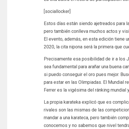
[sociallocker]
Estos días están siendo ajetreados para l
pero también conlleva muchos actos y visita
El evento, además, en esta edición tiene 
2020, la cita nipona será la primera que c
Precisamente esa posibilidad de ir a los
sea fundamental para arañar una buena cant
si puedo conseguir el oro pues mejor. Bus
para estar en las Olimpiadas. El Mundial r
Ferrer es la vigésima del ránking mundial y
La propia karateka explicó que es complic
rivales son las mismas de las competicio
mandar a una karateca, pero también comp
conocemos y no sabemos que nivel tendrán»