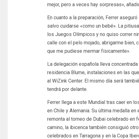
mejor, pero a veces hay sorpresas», añadi
En cuanto a la preparación, Ferrer aseguró
salvo cuidarse «como un bebé». La pitius
los Juegos Olímpicos y no quiso correr ni
calle con el pelo mojado, abrigarme bien, c
que me pudiese mermar físicamente».
La delegación española lleva concentrada 
residencia Blume, instalaciones en las qu
al WiZink Center. El mismo día será tambié
tendrá por delante.
Ferrer llega a este Mundial tras caer en lo
en Chile y Alemania. Su última medalla en
remonta al torneo de Dubai celebrado en f
camino, la ibicenca también consiguió ot
celebrados en Tarragona y en la Copa Iber