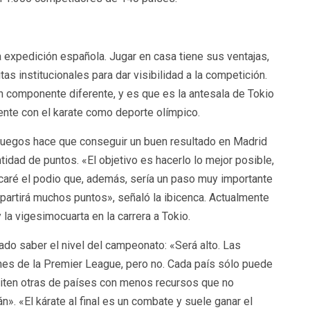
a expedición española. Jugar en casa tiene sus ventajas,
s institucionales para dar visibilidad a la competición.
un componente diferente, y es que es la antesala de Tokio
uente con el karate como deporte olímpico.
 Juegos hace que conseguir un buen resultado en Madrid
idad de puntos. «El objetivo es hacerlo lo mejor posible,
caré el podio que, además, sería un paso muy importante
epartirá muchos puntos», señaló la ibicenca. Actualmente
 la vigesimocuarta en la carrera a Tokio.
ado saber el nivel del campeonato: «Será alto. Las
nes de la Premier League, pero no. Cada país sólo puede
iten otras de países con menos recursos que no
. «El kárate al final es un combate y suele ganar el