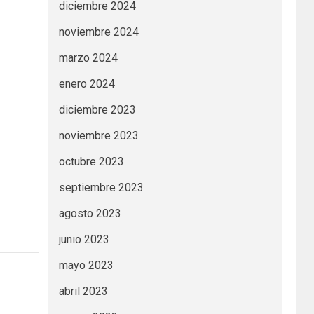
diciembre 2024
noviembre 2024
marzo 2024
enero 2024
diciembre 2023
noviembre 2023
octubre 2023
septiembre 2023
agosto 2023
junio 2023
mayo 2023
abril 2023