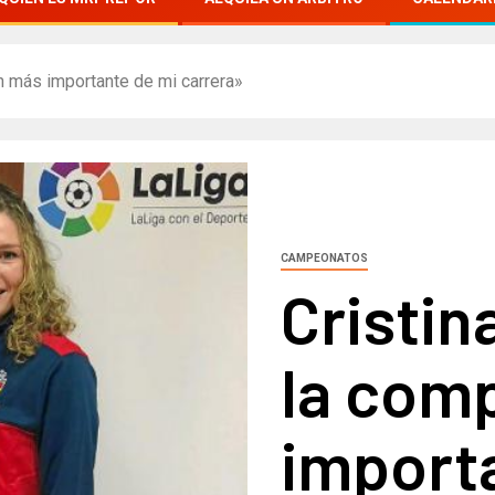
ón más importante de mi carrera»
CAMPEONATOS
Cristin
la com
import