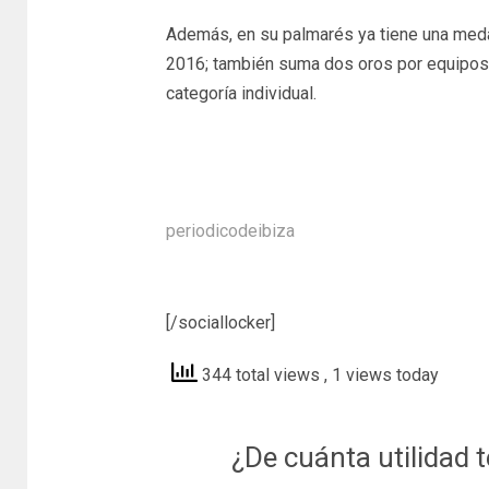
Además, en su palmarés ya tiene una meda
2016; también suma dos oros por equipos
categoría individual.
periodicodeibiza
[/sociallocker]
344 total views
, 1 views today
¿De cuánta utilidad 