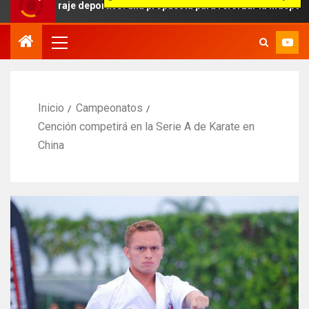
traje deportivo: una propuesta para reforzar la independencia arbitr
Inicio
Campeonatos
Cención competirá en la Serie A de Karate en
China