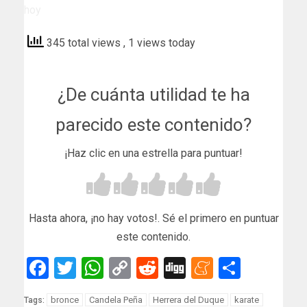
hoy
345 total views
, 1 views today
¿De cuánta utilidad te ha
parecido este contenido?
¡Haz clic en una estrella para puntuar!
Hasta ahora, ¡no hay votos!. Sé el primero en puntuar
este contenido.
Facebook
Twitter
WhatsApp
Copy
Reddit
Digg
Meneam
Compar
Link
bronce
Candela Peña
Herrera del Duque
karate
Tags: