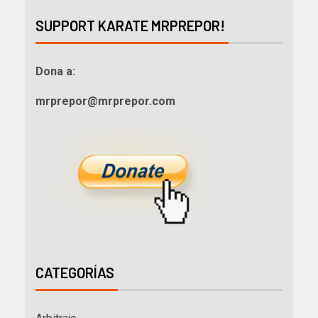
SUPPORT KARATE MRPREPOR!
Dona a:
mrprepor@mrprepor.com
CATEGORÍAS