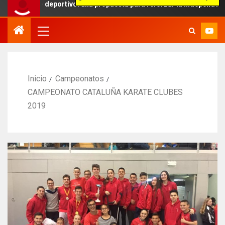
je deportivo: una propuesta para reforzar la independencia arbitral
Inicio
Campeonatos
CAMPEONATO CATALUÑA KARATE CLUBES
2019