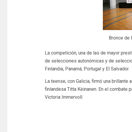
Bronce de 
La competición, una de las de mayor presti
de selecciones autonómicas y de seleccion
Finlandia, Panamá, Portugal y El Salvador.
La teense, con Galicia, firmó una brillant
finlandesa Titta Këinanen. En el combate po
Victoria Immervoll.