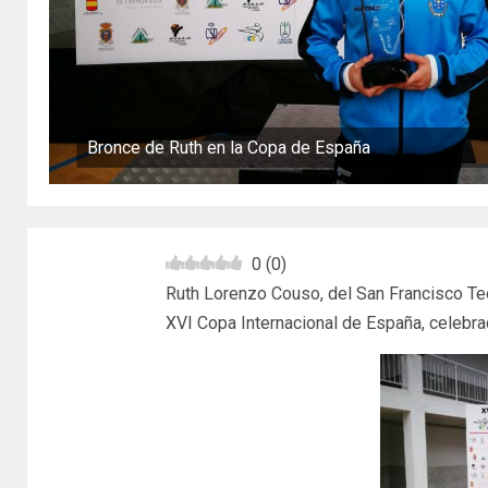
Bronce de Ruth en la Copa de España
0
(
0
)
Ruth Lorenzo Couso, del San Francisco Teo
XVI Copa Internacional de España, celebra