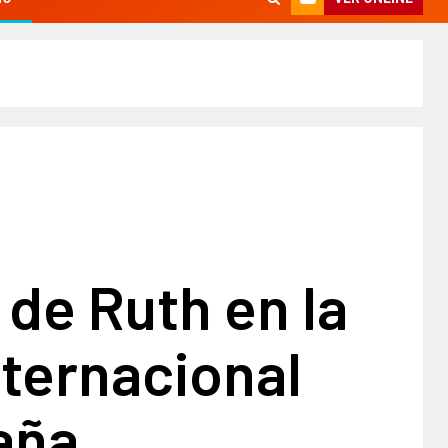
de Ruth en la
ternacional
aña