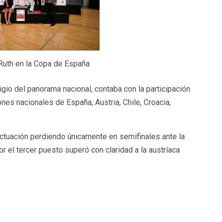
Ruth en la Copa de España
gio del panorama nacional, contaba con la participación
es nacionales de España, Austria, Chile, Croacia,
e actuación perdiendo únicamente en semifinales ante la
r el tercer puesto superó con claridad a la austríaca