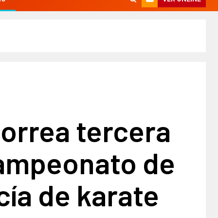
Correa tercera
Campeonato de
ía de karate