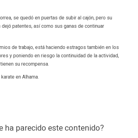
rea, se quedó en puertas de subir al cajón, pero su
s dejó patentes, así como sus ganas de continuar
mios de trabajo, está haciendo estragos también en los
es y poniendo en riesgo la continuidad de la actividad,
btienen su recompensa.
 karate en Alhama.
te ha parecido este contenido?