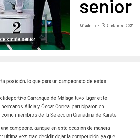
senior
admin
9 febrero, 2021
de karate senior
rta posición, lo que para un campeonato de estas
olideportivo Carranque de Málaga tuvo lugar este
hermanos Alicia y Óscar Correa, participaron en
y como miembros de la Selección Granadina de Karate.
a una campeona, aunque en esta ocasión de manera
 última vez, tras decidir dejar la competición, ya que