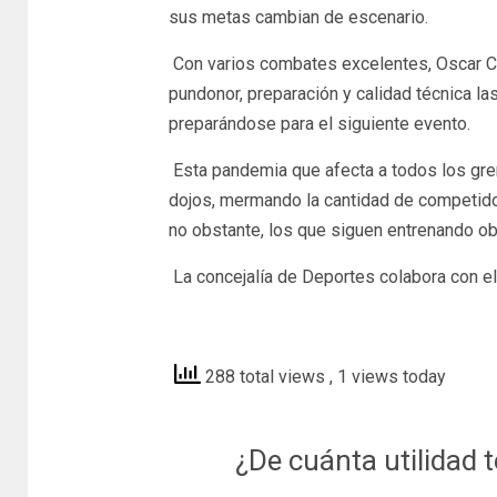
sus metas cambian de escenario.
Con varios combates excelentes, Oscar Cor
pundonor, preparación y calidad técnica la
preparándose para el siguiente evento.
Esta pandemia que afecta a todos los gre
dojos, mermando la cantidad de competidor
no obstante, los que siguen entrenando o
La concejalía de Deportes colabora con el
alhama
288 total views
, 1 views today
¿De cuánta utilidad 