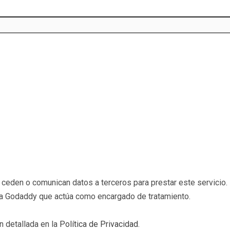
eden o comunican datos a terceros para prestar este servicio. 
b a Godaddy que actúa como encargado de tratamiento.
n detallada en la
Política de Privacidad
.