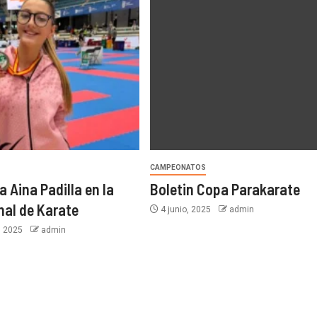
CAMPEONATOS
 Aina Padilla en la
Boletin Copa Parakarate
nal de Karate
4 junio, 2025
admin
, 2025
admin