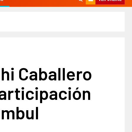
hi Caballero
participación
ambul