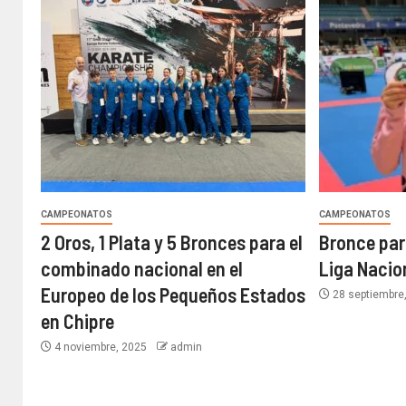
CAMPEONATOS
CAMPEONATOS
2 Oros, 1 Plata y 5 Bronces para el
Bronce para
combinado nacional en el
Liga Nacio
Europeo de los Pequeños Estados
28 septiembre
en Chipre
4 noviembre, 2025
admin