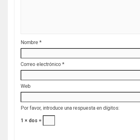
Nombre
*
Correo electrónico
*
Web
Por favor, introduce una respuesta en dígitos:
1 × dos =