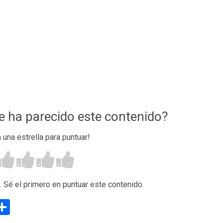
te ha parecido este contenido?
n una estrella para puntuar!
. Sé el primero en puntuar este contenido.
g
eneame
Compartir