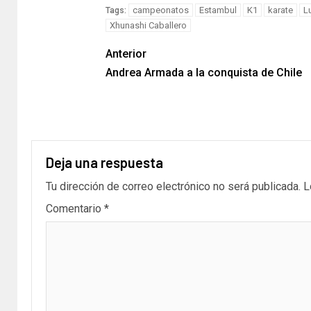
Link
campeonatos
Estambul
K1
karate
L
Tags:
Xhunashi Caballero
Anterior
Andrea Armada a la conquista de Chile
Deja una respuesta
Tu dirección de correo electrónico no será publicada.
L
Comentario
*