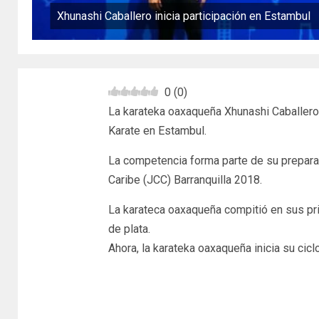
Xhunashi Caballero inicia participación en Estambul
0
(
0
)
La karateka oaxaqueña Xhunashi Caballero S
Karate en Estambul.
La competencia forma parte de su prepara
Caribe (JCC) Barranquilla 2018.
La karateca oaxaqueña compitió en sus p
de plata.
Ahora, la karateka oaxaqueña inicia su ci