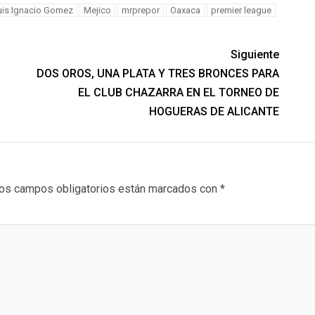
uis Ignacio Gomez
Mejico
mrprepor
Oaxaca
premier league
Siguiente
DOS OROS, UNA PLATA Y TRES BRONCES PARA
EL CLUB CHAZARRA EN EL TORNEO DE
HOGUERAS DE ALICANTE
os campos obligatorios están marcados con
*