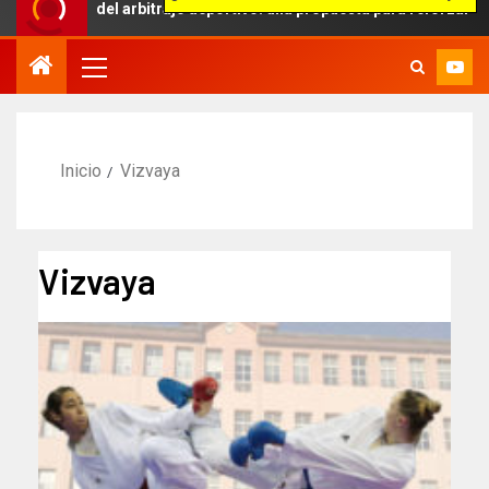
bito del arbitraje deportivo: una propuesta para reforzar la indepe
Inicio
Vizvaya
Vizvaya