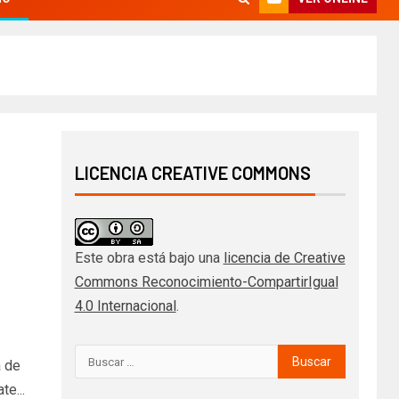
LICENCIA CREATIVE COMMONS
Este obra está bajo una
licencia de Creative
Commons Reconocimiento-CompartirIgual
4.0 Internacional
.
a de
te...