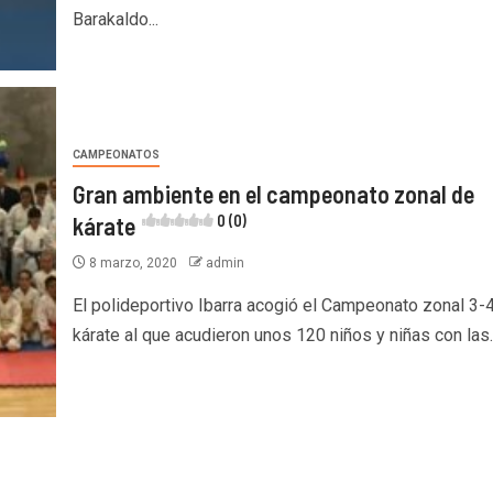
Barakaldo...
CAMPEONATOS
Gran ambiente en el campeonato zonal de
kárate
0 (0)
8 marzo, 2020
admin
El polideportivo Ibarra acogió el Campeonato zonal 3-
kárate al que acudieron unos 120 niños y niñas con las..