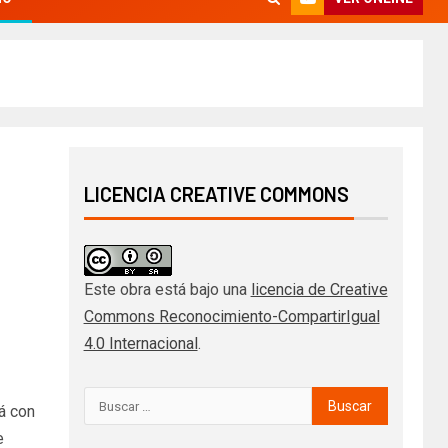
LICENCIA CREATIVE COMMONS
Este obra está bajo una
licencia de Creative
Commons Reconocimiento-CompartirIgual
4.0 Internacional
.
rá con
e