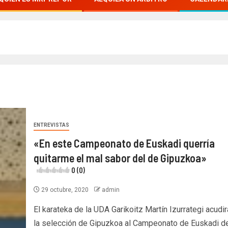
ENTREVISTAS
«En este Campeonato de Euskadi querría
quitarme el mal sabor del de Gipuzkoa»
0 (0)
29 octubre, 2020
admin
El karateka de la UDA Garikoitz Martín Izurrategi acudi
la selección de Gipuzkoa al Campeonato de Euskadi d