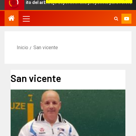
 ámbito del arbitraje deportivo: una propuesta para reforzar la ind
Inicio
San vicente
San vicente