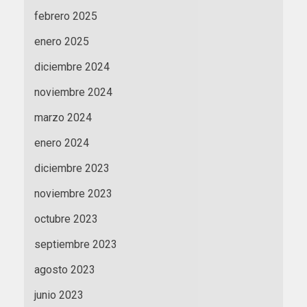
febrero 2025
enero 2025
diciembre 2024
noviembre 2024
marzo 2024
enero 2024
diciembre 2023
noviembre 2023
octubre 2023
septiembre 2023
agosto 2023
junio 2023