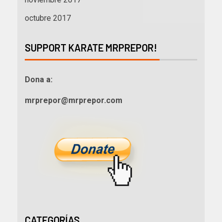
octubre 2017
SUPPORT KARATE MRPREPOR!
Dona a:
mrprepor@mrprepor.com
CATEGORÍAS