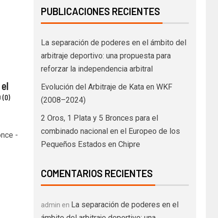
PUBLICACIONES RECIENTES
La separación de poderes en el ámbito del
arbitraje deportivo: una propuesta para
reforzar la independencia arbitral
 el
Evolución del Arbitraje de Kata en WKF
 (0)
(2008–2024)
2 Oros, 1 Plata y 5 Bronces para el
combinado nacional en el Europeo de los
once -
Pequeños Estados en Chipre
COMENTARIOS RECIENTES
La separación de poderes en el
admin
en
ámbito del arbitraje deportivo: una