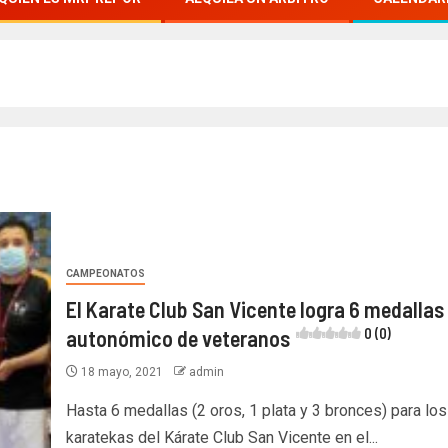
CAMPEONATOS
El Karate Club San Vicente logra 6 medallas 
autonómico de veteranos
0 (0)
18 mayo, 2021
admin
Hasta 6 medallas (2 oros, 1 plata y 3 bronces) para los
karatekas del Kárate Club San Vicente en el...