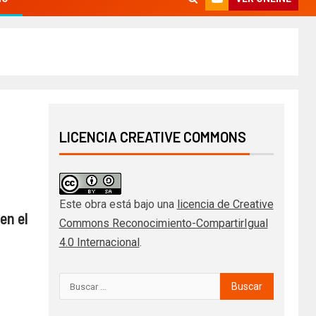
LICENCIA CREATIVE COMMONS
Este obra está bajo una
licencia de Creative
en el
Commons Reconocimiento-CompartirIgual
4.0 Internacional
.