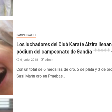
CAMPEONATOS
Los luchadores del Club Karate Alzira llenan
pódium del campeonato de Gandía
0
6 junio, 2018
admin
Con un total de 6 medallas de oro, 5 de plata y 3 de br
Susi Marín oro en Pruebas...