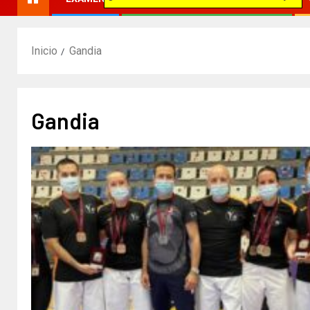
Inicio
Gandia
Gandia