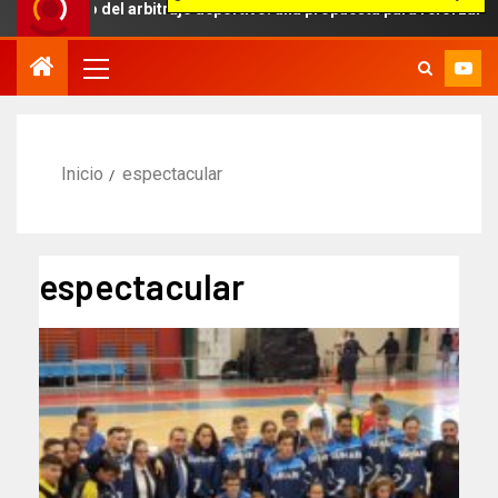
mbito del arbitraje deportivo: una propuesta para reforzar la indep
Inicio
espectacular
espectacular