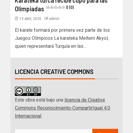
Karateka turca recibe cupo para las
Olimpiadas
0 (0)
13 abril, 2020
admin
El karate formará por primera vez parte de los
Juegos Olímpicos La karateka Meltem Akyol,
quien representará Turquía en las...
LICENCIA CREATIVE COMMONS
Este obra está bajo una
licencia de Creative
Commons Reconocimiento-CompartirIgual 4.0
Internacional
.