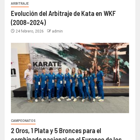
ARBITRAJE
Evolución del Arbitraje de Kata en WKF
(2008–2024)
24 febrero, 2026
admin
CAMPEONATOS
2 Oros, 1 Plata y 5 Bronces para el
combinado nacional en el Europeo de los