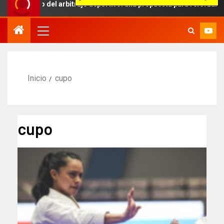
ito del arbitraje deportivo: una propuesta para reforzar la indepen
Inicio
cupo
cupo