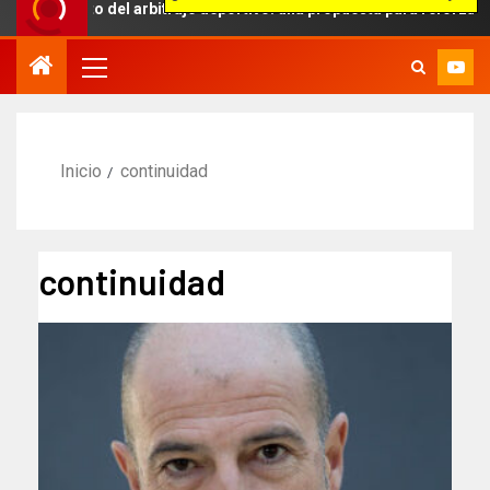
ámbito del arbitraje deportivo: una propuesta para reforzar la inde
Inicio
continuidad
continuidad