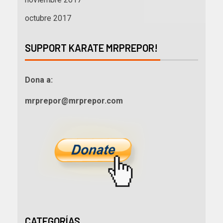
octubre 2017
SUPPORT KARATE MRPREPOR!
Dona a:
mrprepor@mrprepor.com
CATEGORÍAS