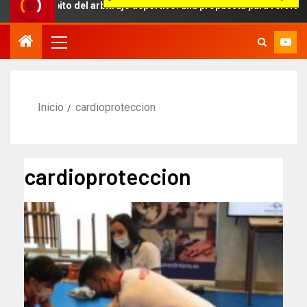
 ámbito del arbitraje deportivo: una propuesta para reforzar la ind
Inicio
cardioproteccion
cardioproteccion