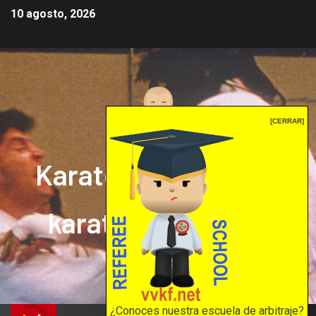
10 agosto, 2026
[CERRAR]
Karate mrprepor: el
karate en internet
El karate en internet
¿Conoces nuestra escuela de arbitraje?