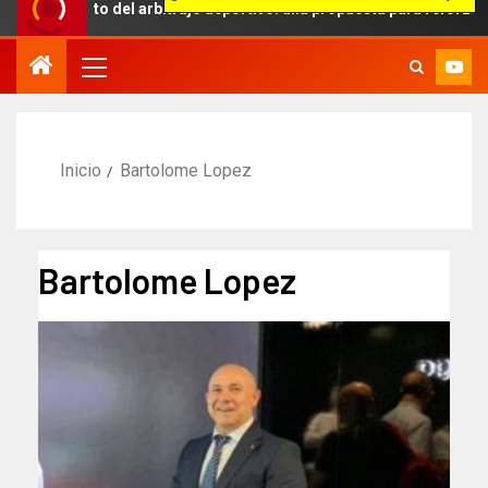
 ámbito del arbitraje deportivo: una propuesta para reforzar la inde
Inicio
Bartolome Lopez
Bartolome Lopez